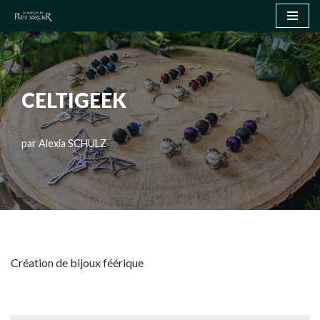
Aller
au
contenu
CELTIGEEK
par
Alexia SCHULZ
Création de bijoux féérique