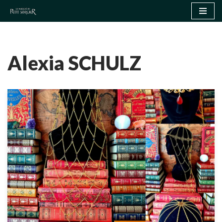
Aller
au
contenu
Alexia SCHULZ