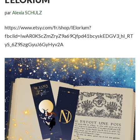
par
Alexia SCHULZ
https://www.etsy.com/fr/shop/lElorium?
fbclid=IwAR0KScZmZryZ9a69Qfpd41bcyskEDGV3_hI_RT
yS_6Z9SzgGyuJ6GyHyv2A