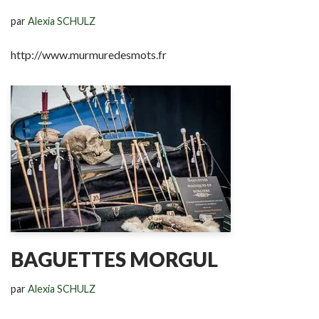
par
Alexia SCHULZ
http://www.murmuredesmots.fr
BAGUETTES MORGUL
par
Alexia SCHULZ