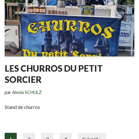
LES CHURROS DU PETIT
SORCIER
par
Alexia SCHULZ
Stand de churros
1
2
3
4
Suivant »