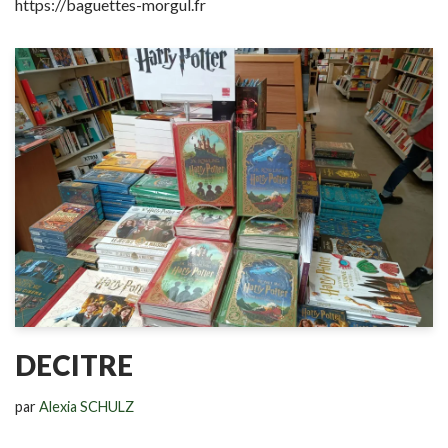
https://baguettes-morgul.fr
DECITRE
par
Alexia SCHULZ