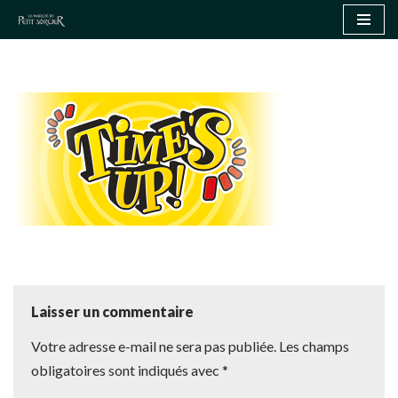
Aller
au
contenu
Laisser un commentaire
Votre adresse e-mail ne sera pas publiée.
Les champs
obligatoires sont indiqués avec
*