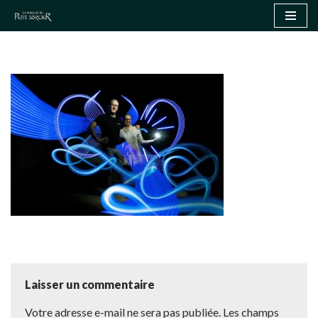
Aller
au
contenu
Laisser un commentaire
Votre adresse e-mail ne sera pas publiée.
Les champs