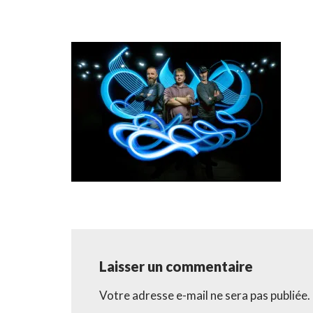
Aller
au
contenu
Laisser un commentaire
Votre adresse e-mail ne sera pas publiée.