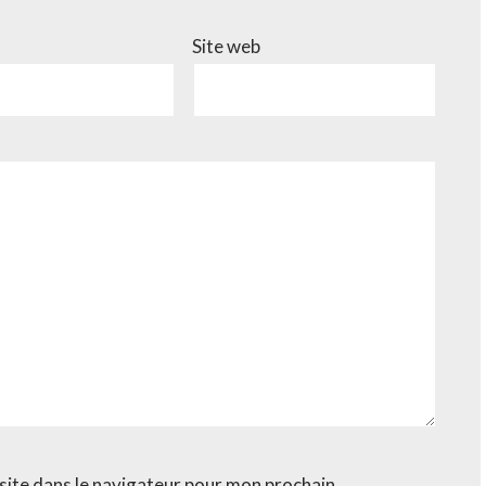
Site web
site dans le navigateur pour mon prochain