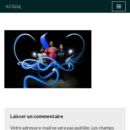
Aller
au
contenu
Laisser un commentaire
Votre adresse e-mail ne sera pas publiée.
Les champs