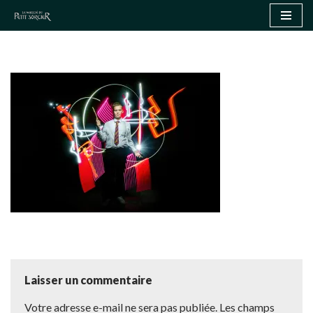
Aller
au
contenu
Laisser un commentaire
Votre adresse e-mail ne sera pas publiée.
Les champs