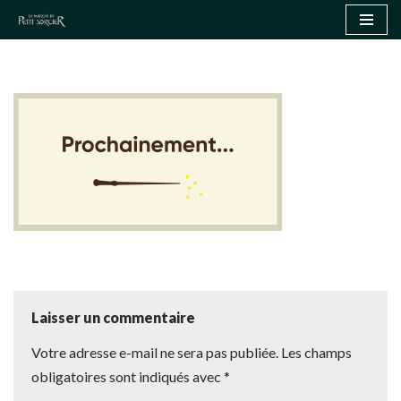
Aller
au
contenu
Laisser un commentaire
Votre adresse e-mail ne sera pas publiée.
Les champs
obligatoires sont indiqués avec
*