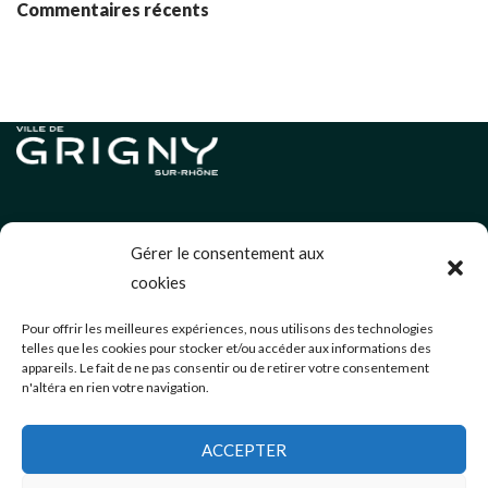
Commentaires récents
Informations légales
Gérer le consentement aux
Politique de cookies (UE)
cookies
Neve
| Propulsé par
WordPress
Pour offrir les meilleures expériences, nous utilisons des technologies
telles que les cookies pour stocker et/ou accéder aux informations des
Éditions précédentes
appareils. Le fait de ne pas consentir ou de retirer votre consentement
n'altéra en rien votre navigation.
communication@mairie-grigny69.fr
04 72 49 52 49
ACCEPTER
3 Avenue Jean Estragnat